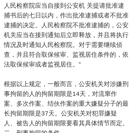
人民检察院应当自接到公安机 关提请
批准逮
捕
书后的七日以内，作出批准逮捕或者不批准
逮捕的决定。人民检察院不批准逮捕的，公安
机关应当在接到通知后立即释放，并且将执行
情况及时通知人民检察院。对于需要继续侦
查，并且符合
取保候审
、
监视居住
条件的，依
法取保候审或者监视居住。”
根据以上规定，一般而言，公安机关对涉嫌刑
事拘留的人的
拘留期限
是14天，对流窜作
案、多次作案、结伙作案的重大嫌疑分子的最
长拘留期限是37天。公安机关对犯罪嫌疑
人、被告人的拘留期限要看其具体情节而定。
二、
刑事拘留的条件